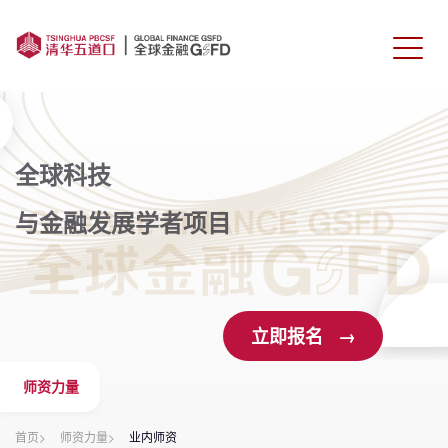
首页
课程介绍
全球科技
与金融发展学者项目
师资力量
学生校友
报名申请
立即报名 →
联系我们
师资力量
首页>
师资力量>
业内师资