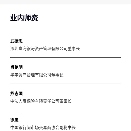
授课教师
业内师资
业内师资
名师观点
武捷思
深圳富海银涛资产管理有限公司董事长
肖艳明
华丰资产管理有限公司董事长
熊志国
中法人寿保险有限责任公司董事长
徐忠
中国银行间市场交易商协会副秘书长