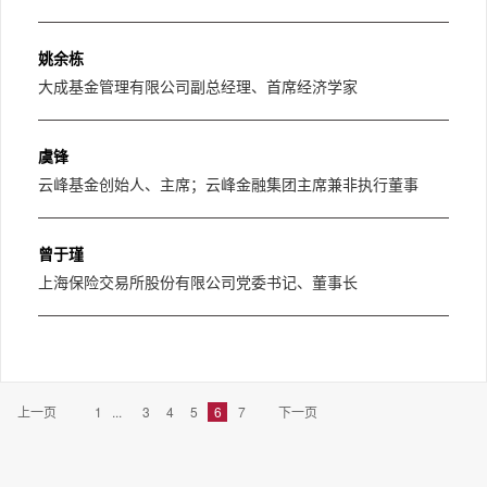
姚余栋
大成基金管理有限公司副总经理、首席经济学家
虞锋
云峰基金创始人、主席；云峰金融集团主席兼非执行董事
曾于瑾
上海保险交易所股份有限公司党委书记、董事长
上一页
1
...
3
4
5
6
7
下一页