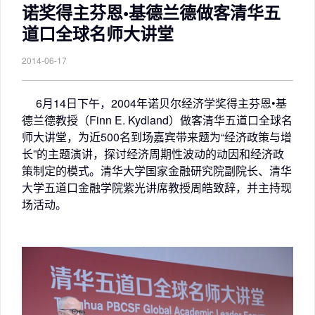
诺奖得主芬恩•基德兰德做客清华五
道口全球名师大讲堂
2014-06-17
6月14日下午，2004年诺贝尔经济学奖得主芬恩•基
德兰德教授（Finn E. Kydland）做客清华五道口全球名
师大讲堂，为近500名到场嘉宾带来题为“经济政策与增
长”的主题演讲，探讨经济周期性波动的动因和经济政
策制定的模式。清华大学国家金融研究院副院长、清华
大学五道口金融学院紫光讲席教授周皓致辞，并主持现
场活动。