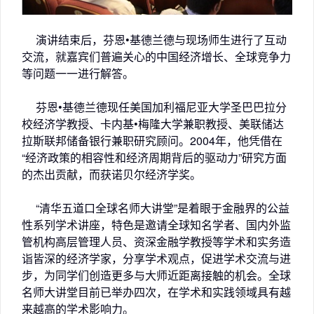
演讲结束后，芬恩•基德兰德与现场师生进行了互动
交流，就嘉宾们普遍关心的中国经济增长、全球竞争力
等问题一一进行解答。
芬恩•基德兰德现任美国加利福尼亚大学圣巴巴拉分
校经济学教授、卡内基•梅隆大学兼职教授、美联储达
拉斯联邦储备银行兼职研究顾问。2004年，他凭借在
“经济政策的相容性和经济周期背后的驱动力”研究方面
的杰出贡献，而获诺贝尔经济学奖。
“清华五道口全球名师大讲堂”是着眼于金融界的公益
性系列学术讲座，特色是邀请全球知名学者、国内外监
管机构高层管理人员、资深金融学教授等学术和实务造
诣皆深的经济学家，分享学术观点，促进学术交流与进
步，为同学们创造更多与大师近距离接触的机会。全球
名师大讲堂目前已举办四次，在学术和实践领域具有越
来越高的学术影响力。