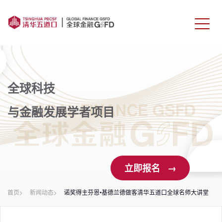
首页
课程介绍
全球科技
师资力量
与金融发展学者项目
学生校友
报名申请
立即报名 →
联系我们
首页>
新闻动态>
诺奖得主芬恩•基德兰德做客清华五道口全球名师大讲堂