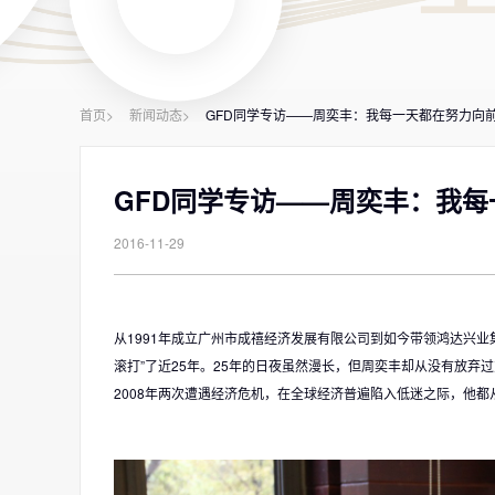
首页>
新闻动态>
GFD同学专访——周奕丰：我每一天都在努力向
GFD同学专访——周奕丰：我
2016-11-29
从1991年成立广州市成禧经济发展有限公司到如今带领鸿达兴业
滚打”了近25年。25年的日夜虽然漫长，但周奕丰却从没有放弃
2008年两次遭遇经济危机，在全球经济普遍陷入低迷之际，他都