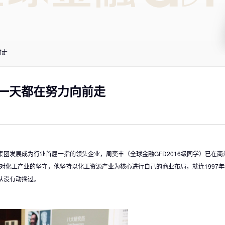
前走
每一天都在努力向前走
集团发展成为行业首屈一指的领头企业，周奕丰（全球金融GFD2016级同学）已在商
过对化工产业的坚守，他坚持以化工资源产业为核心进行自己的商业布局，就连1997年
从没有动摇过。