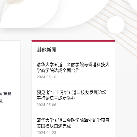
其他新闻
清华大学五道口金融学院与香港科技大
学商学院达成全面合作
2024-05-10
预见·拾年｜清华五道口校友发展论坛
海“摸爬
平行论坛三成功举办
和
2024-05-06
清华大学五道口金融学院海外访学项目
美国模块圆满完成
2024-04-23