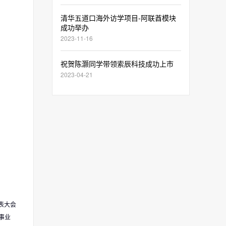
清华五道口海外访学项目-阿联酋模块
成功举办
2023-11-16
祝贺陈灏同学带领索辰科技成功上市
2023-04-21
表大会
事业