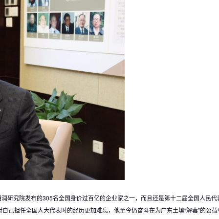
润研究院发布的305名全国身价过百亿的企业家之一，而且还是第十二届全国人民代
对自己担任全国人大代表时的经历更加难忘，他至今仍奋斗在为广东土壤“解毒”的公益