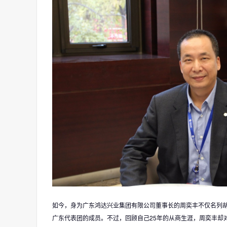
如今，身为广东鸿达兴业集团有限公司董事长的周奕丰不仅名列胡
广东代表团的成员。不过，回顾自己25年的从商生涯，周奕丰却