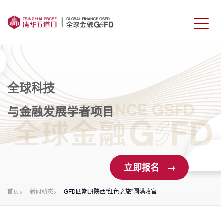
首页
课程介绍
全球科技
师资力量
与金融发展学者项目
学生校友
报名申请
立即报名 →
联系我们
首页>
新闻动态>
GFD四期班陕西“红色之旅”圆满收官