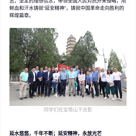
志，坚定的理想信念，带领全国人民对抗外来侵略，用
鲜血和汗水铸就“延安精神”，铸就中国革命走向胜利的
辉煌篇章。
同学们在宝塔山下合影
延水悠悠，千年不断；延安精神，永放光芒