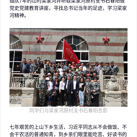
插队7年的山村梁家河并听取梁家河原村支书石春阳做
党史党建教育讲座，寻找总书记当年的足迹，学习梁家
河精神。
同学们与梁家河原村支书石春阳合影
七年艰苦的上山下乡生活，习近平同志从不会做饭、不
会干农活的普通知青，到乡亲们眼里能吃苦、好读书的