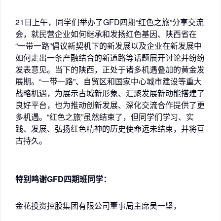
21日上午，同学们举办了GFD四期“红色之旅”分享交流
会，就民营企业如何继承和发扬红色基因、陕西省在
“一带一路”倡议新契机下的新发展以及企业在新发展中
如何走出一条产融结合的新道路等话题展开讨论并纷纷
发表意见。当下的陕西，正处于诸多机遇叠加的黄金发
展期。“一带一路”、自贸区和国家中心城市建设等重大
战略机遇，为展示古城新形象、汇聚发展新动能搭建了
良好平台，也为推动创新发展、深化交流合作提供了更
多机遇。“红色之旅”虽然结束了，但同学们学习、实
践、发展、弘扬红色精神的历史使命远未结束，并将亘
古持久。
特别鸣谢GFD四期班同学：
金花投资控股集团有限公司董事局主席吴一坚，