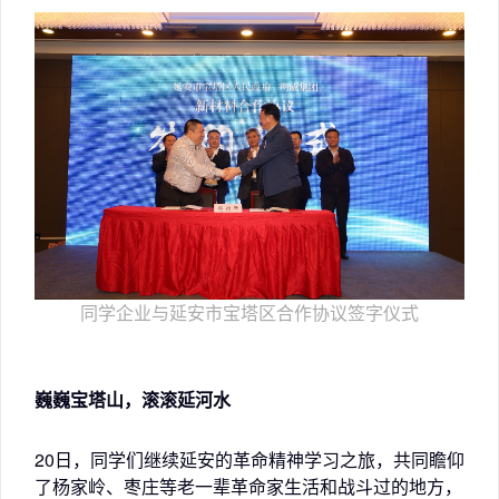
同学企业与延安市宝塔区合作协议签字仪式
巍巍宝塔山，滚滚延河水
20日，同学们继续延安的革命精神学习之旅，共同瞻仰
了杨家岭、枣庄等老一辈革命家生活和战斗过的地方，