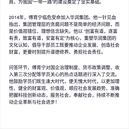
商，为我国“一带一路”的建设奠定了坚实基础。
2014年，傅育宁临危受命加入华润集团。他一针见血
指出，集团管理层的贪腐问题不是简单的经济问题，而
是价值观错位、理想信念缺失。他以 “创富有道，逐富
有责，致富有道，安富有定”为核心，重塑华润集团的
文化认知，倡导干部员工既要推动企业发展、创造社会
财富，更要时刻提升道德修养、勇担社会责任。
问答环节，傅育宁对国企治理制度、货币政策调整、收
入第三次分配等学员关心的热点话题进行深入了交流。
他鼓励学员们既生逢大时代，便无愧大时代，以更加理
性、健全的财富观、价值观，顺应社会发展趋势，准确
把握科技创新动态，服务社会，奉献社会，持续不断推
动企业革新与社会进步！