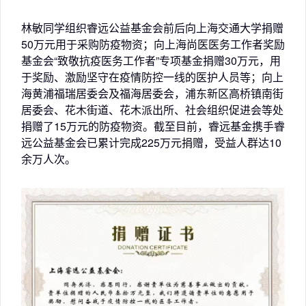
林敏同学组织睿远公益基金会前后向上海交通大学捐赠
50万元用于采购防疫物资；向上海尚医医务工作者奖励
基金会“致敬抗疫医务工作者”专项基金捐赠30万元，用
于奖励、激励坚守在疫情防控一线的医护人员等；向上
海黄浦福瑞居委会及福海居委会，浦东新区高桥镇南街
居委会、花木街道、花木派出所、社会组织促进会等处
捐赠了15万元的防疫物资。截至目前，睿远基金携手睿
远公益基金会已累计完成225万元捐赠，受益人群达10
余万人次。