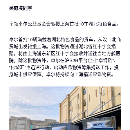
吴奇凌同学
率领卓尔公益基金会驰援上海首批10车湖北特色食品。
卓尔首批10辆满载着湖北特色食品的货车，从汉口北商
贸城出发驰援上海。这批物资通过湖北省红十字会捐
赠，将由上海浦东新区红十字会接收并送往当地方舱医
院。除这批物资外，卓尔在沪B2B平台企业“卓钢链”、
“化塑汇”也迅速行动，启动应急物资筹集捐送工作，投
身城市供应保障。卓尔将持续向上海捐送应急物资。