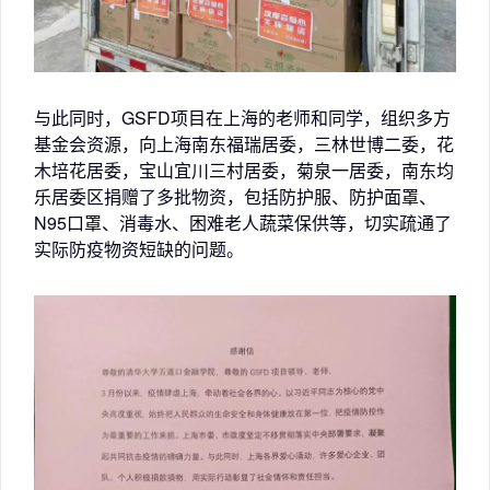
与此同时，GSFD项目在上海的老师和同学，组织多方
基金会资源，向上海南东福瑞居委，三林世博二委，花
木培花居委，宝山宜川三村居委，菊泉一居委，南东均
乐居委区捐赠了多批物资，包括防护服、防护面罩、
N95口罩、消毒水、困难老人蔬菜保供等，切实疏通了
实际防疫物资短缺的问题。