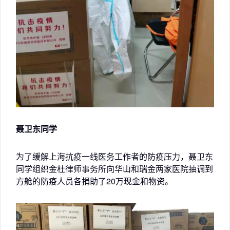
聂卫东同学
为了缓解上海抗疫一线医务工作者的防疫压力，聂卫东
同学组织金杜律师事务所向华山和瑞金两家医院抽调到
方舱的防疫人员各捐助了20万现金和物资。