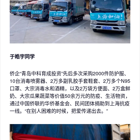
于皓宇同学
侨企“青岛中科育成投资”先后多次采购2000件防护服、
10台消毒喷雾器、2万多副乳胶手套鞋套、2万多个N95
口罩、大宗消毒水和酒精，以及2万袋方便面、2万盒鲜
奶、大宗瓜果蔬菜等价值50余万元的防疫、生活物资，
通过中国侨联的华侨基金会、民间团体捐助到上海抗疫
一线。“在别人困难的时候，把爱传递出去。”