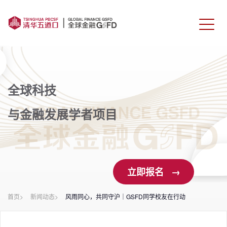
首页
课程介绍
全球科技
师资力量
与金融发展学者项目
学生校友
报名申请
立即报名 →
联系我们
首页>
新闻动态>
风雨同心，共同守沪｜GSFD同学校友在行动