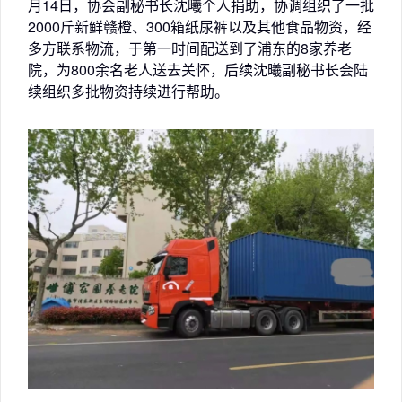
月14日，协会副秘书长沈曦个人捐助，协调组织了一批
2000斤新鲜赣橙、300箱纸尿裤以及其他食品物资，经
多方联系物流，于第一时间配送到了浦东的8家养老
院，为800余名老人送去关怀，后续沈曦副秘书长会陆
续组织多批物资持续进行帮助。