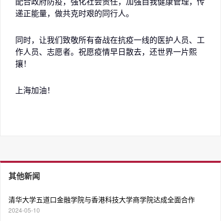
配合政府防疫，强化社会责任，加强自我健康管理，传
递正能量，做共克时艰的同行人。
同时，让我们致敬所有奋战在抗疫一线的医护人员、工
作人员、志愿者。祝愿疫情早日散去，还世界一片熙
攘！
上海加油！
其他新闻
清华大学五道口金融学院与香港科技大学商学院达成全面合作
2024-05-10