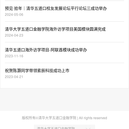
预见·拾年｜清华五道口校友发展论坛平行论坛三成功举办
2024-05-06
清华大学五道口金融学院海外访学项目美国模块圆满完成
2024-04-23
清华五道口海外访学项目-阿联酋模块成功举办
2023-11-16
祝贺陈灏同学带领索辰科技成功上市
2023-04-21
版权所有©清华大学五道口金融学院 | All rights reserved
清华大学五道口金融学院